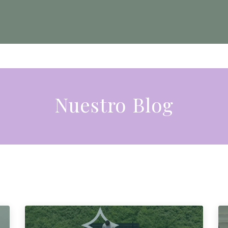
SICOTERAPIA
DESARROLLO PERSONAL
EMPRES
Nuestro Blog