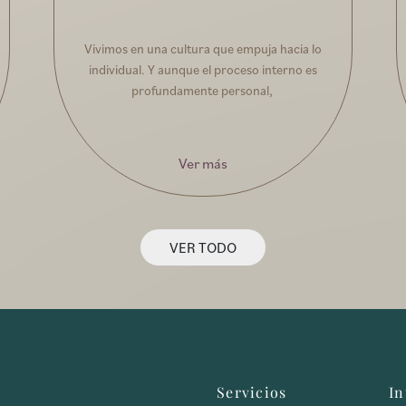
Vivimos en una cultura que empuja hacia lo
individual. Y aunque el proceso interno es
profundamente personal,
Ver más
VER TODO
Servicios
In