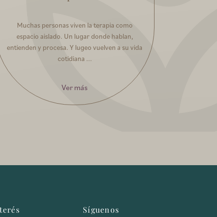
Muchas personas viven la terapia como
espacio aislado. Un lugar donde hablan,
entienden y procesa. Y lugeo vuelven a su vida
cotidiana ...
Ver más
terés
Síguenos