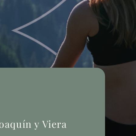
oaquín y Viera