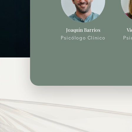
Joaquín Barrios
Vi
Psicólogo Clínico
Psi