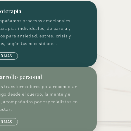
coterapia
pañamos procesos emocionales
terapias individuales, de pareja y
os para ansiedad, estrés, crisis y
os, según tus necesidades.
ER MÁS
arrollo personal
es transformadores para reconectar
igo desde el cuerpo, la mente y el
, acompañados por especialistas en
estar.
ER MÁS