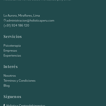
La Aurora, Miraflores, Lima
administracion@holisticaperu.com
(+51) 924 186 120
Servicios
Psicoterapia
Empresas
Experiencias
Interés
Nosotros
Términos y Condiciones
Blog
Síguenos
Holistica.Centrodebienestar