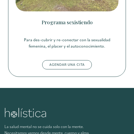
Programa sexistiendo
Para des-cubrir y re-conectar con la sexualidad
femenina, el placer y el autoconocimiento.
AGENDAR UNA CITA
La salud mental no se cuida solo con la mente.
Necesitamos vernos desde mente, cuerpo y alma.